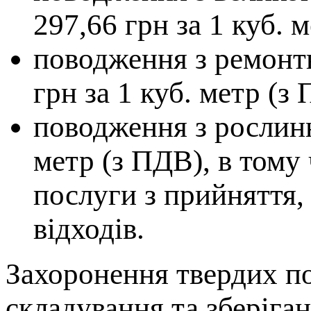
297,66 грн за 1 куб. 
поводження з ремонт
грн за 1 куб. метр (з
поводження з рослинн
метр (з ПДВ), в тому 
послуги з прийняття,
відходів.
Захоронення твердих по
складування та зберіга