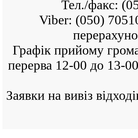
Тел./факс: (0
Viber:
(050) 7051
перерахуно
Графік прийому громад
перерва 12-00 до 13-0
Заявки на вивіз відход