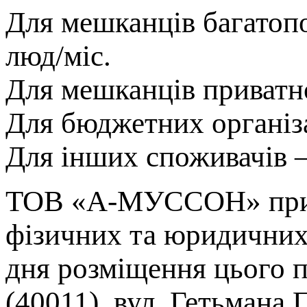
Для мешканців багатопо
люд/міс.
Для мешканців приватног
Для бюджетних організа
Для інших споживачів — 
ТОВ «А-МУССОН» прийм
фізичних та юридичних 
дня розміщення цього п
(40011), вул. Гетьмана 