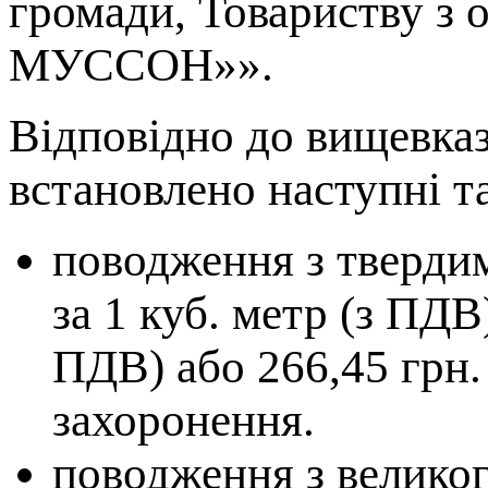
громади, Товариству з
МУССОН»».
Відповідно до вищевк
встановлено наступні т
поводження з твердим
за 1 куб. метр (з ПДВ)
ПДВ) або 266,45 грн. 
захоронення.
поводження з велико