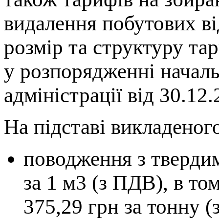
видалення побутових ві
розмір та структуру та
у розпорядженні началь
адміністрації від 30.12
На підставі викладеног
поводження з тверди
за 1 м3 (з ПДВ), в то
375,29 грн за тонну 