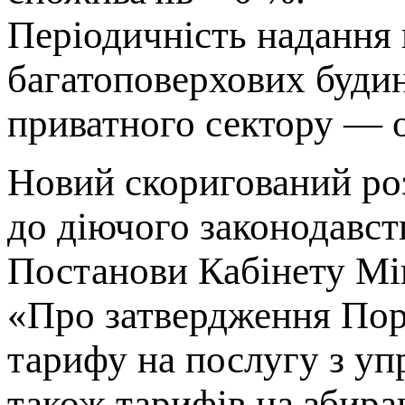
Періодичність надання 
багатоповерхових буди
приватного сектору — о
Новий скоригований ро
до діючого законодавст
Постанови Кабінету Мін
«Про затвердження Пор
тарифу на послугу з уп
також тарифів на збира