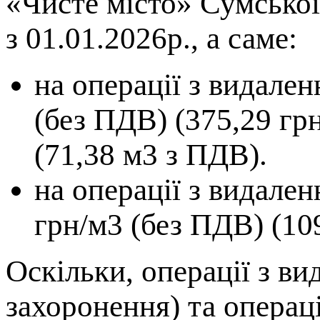
«Чисте місто» Сумської
з 01.01.2026р., а саме:
на операції з видален
(без ПДВ) (375,29 гр
(71,38 м3 з ПДВ).
на операції з видален
грн/м3 (без ПДВ) (10
Оскільки, операції з ви
захоронення) та операці