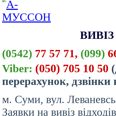
ВИВІЗ
(0542)
77 57 71,
(099)
66
(050) 705 10 50
Viber:
(
перерахунок, дзвінки
м. Суми, вул. Леваневсь
Заявки на вивіз відход