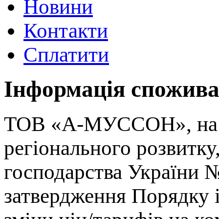
Новини
Контакти
Сплатити
Інформація спожива
ТОВ «А-МУССОН», на в
регіонального розвитку
господарства України №
затвердження Порядку 