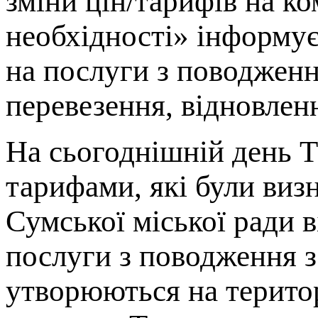
зміни цін/тарифів на ко
необхідності» інформує
на послуги з поводженн
перевезення, відновлен
На сьогоднішній день
тарифами, які були виз
Сумської міської ради 
послуги з поводження 
утворюються на територ