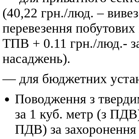
(40,22 грн./люд. – виве
перевезення побутових 
ТПВ + 0.11 грн./люд.- з
насаджень).
— для бюджетних устан
Поводження з тверди
за 1 куб. метр (з ПДВ)
ПДВ) за захоронення 