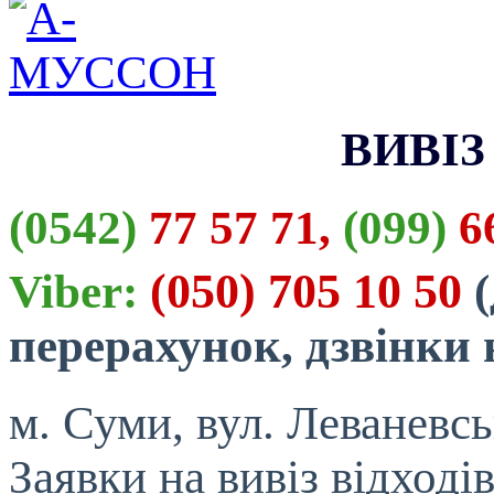
ВИВІЗ
(0542)
77 57 71,
(099)
66
(050) 705 10 50
Viber:
(
перерахунок, дзвінки
м. Суми, вул. Леваневсь
Заявки на вивіз відход