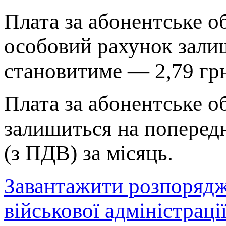
Плата за абонентське о
особовий рахунок залиш
становитиме — 2,79 грн
Плата за абонентське о
залишиться на попередн
(з ПДВ) за місяць.
Завантажити розпорядж
військової адміністрац