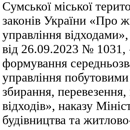
Сумської міської терито
законів України «Про 
управління відходами»,
від 26.09.2023 № 1031
формування середньозв
управління побутовими 
збирання, перевезення,
відходів», наказу Мініс
будівництва та житлово