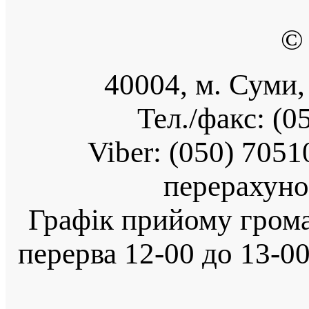
©
40004, м. Суми, 
Тел./факс: (0
Viber:
(050) 7051
перерахуно
Графік прийому громад
перерва 12-00 до 13-0