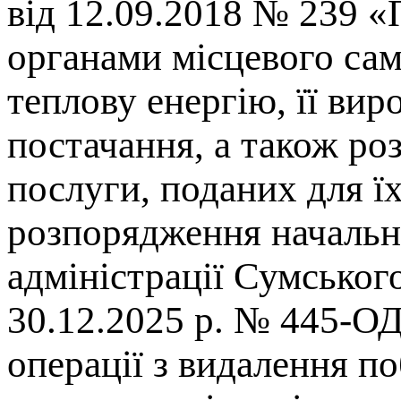
від 12.09.2018 № 239 
органами місцевого сам
теплову енергію, її ви
постачання, а також ро
послуги, поданих для ї
розпорядження начальни
адміністрації Сумськог
30.12.2025 р. № 445-ОД
операції з видалення по