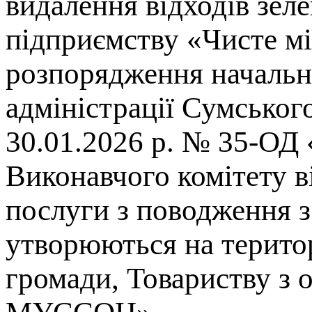
видалення відходів зе
підприємству «Чисте мі
розпорядження начальни
адміністрації Сумськог
30.01.2026 р. № 35-ОД 
Виконавчого комітету в
послуги з поводження 
утворюються на територ
громади, Товариству з