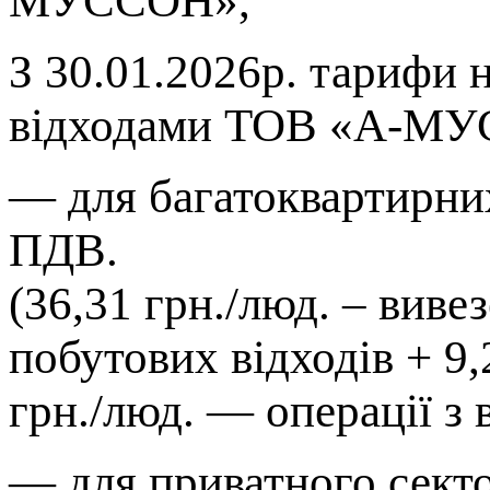
МУССОН»,
З 30.01.2026р. тарифи 
відходами ТОВ «А-МУ
— для багатоквартирних 
ПДВ.
(36,31 грн./люд. – виве
побутових відходів + 9
грн./люд. — операції з 
— для приватного сектор