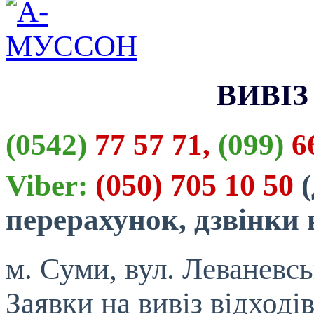
ВИВІЗ
(0542)
77 57 71,
(099)
66
(050) 705 10 50
Viber:
(
перерахунок, дзвінки
м. Суми, вул. Леваневсь
Заявки на вивіз відход