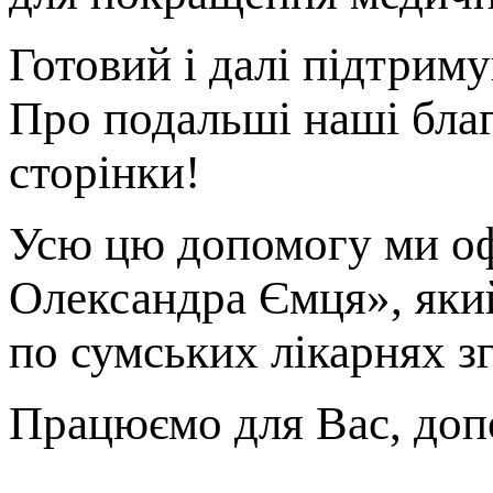
Готовий і далі підтриму
Про подальші наші благ
сторінки!
Усю цю допомогу ми оф
Олександра Ємця», який
по сумських лікарнях зг
Працюємо для Вас, доп